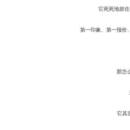
它死死地抓住
第一印象、第一报价
那怎
它其