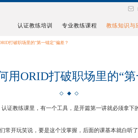
认证教练培训
专业教练课程
教练知识与
RID打破职场里的“第一锚定”偏差？
何用ORID打破职场里的“第
ach8 认证教练课里，有一个工具，是开篇第一讲就必须拿下
们常开玩笑说，要是这个没掌握，后面的课基本就白听