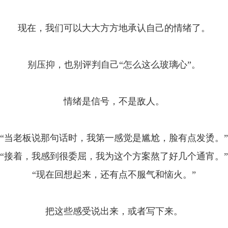
现在，我们可以大大方方地承认自己的情绪了。
别压抑，也别评判自己“怎么这么玻璃心”。
情绪是信号，不是敌人。
“当老板说那句话时，我第一感觉是尴尬，脸有点发烫。”
“接着，我感到很委屈，我为这个方案熬了好几个通宵。”
“现在回想起来，还有点不服气和恼火。”
把这些感受说出来，或者写下来。