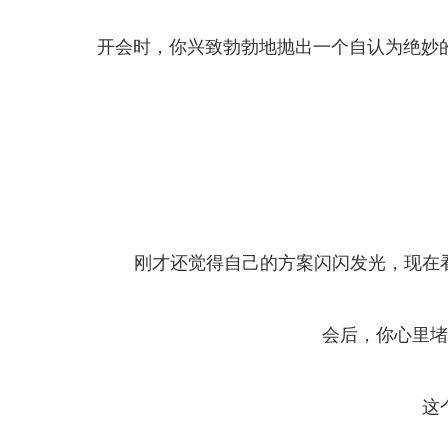
开会时，你兴致勃勃地抛出一个自认为绝妙
刚才还觉得自己的方案闪闪发光，现在看
会后，你心里堵
这