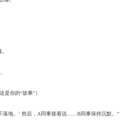
幕。
实。
这是你的“故事”）
不落地。’ 然后，A同事接着说……B同事保持沉默。”