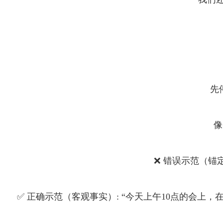
先
像
❌ 错误示范（锚
✅ 正确示范（客观事实）: “今天上午10点的会上