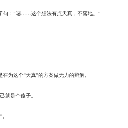
句：“嗯……这个想法有点天真，不落地。”
是在为这个“天真”的方案做无力的辩解。
自己就是个傻子。
”。