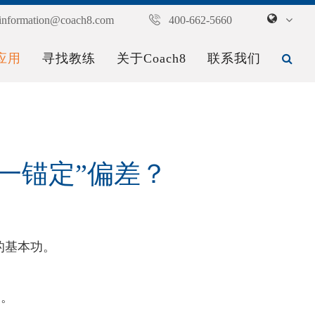
information@coach8.com
400-662-5660
应用
寻找教练
关于Coach8
联系我们
一锚定”偏差？
的基本功。
了。