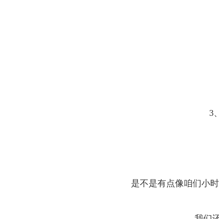
3
是不是有点像咱们小时
我们