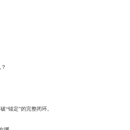
么？
破“锚定”的完整闭环。
在哪。