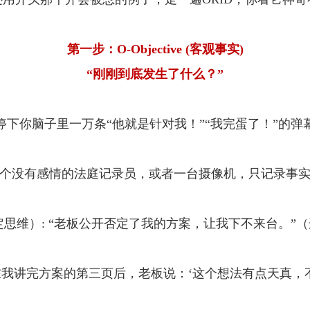
第一步：O-Objective (客观事实)
“刚刚到底发生了什么？”
停下你脑子里一万条“他就是针对我！”“我完蛋了！”的弹
个没有感情的法庭记录员，或者一台摄像机，只记录事
定思维）: “老板公开否定了我的方案，让我下不来台。”（
，在我讲完方案的第三页后，老板说：‘这个想法有点天真，