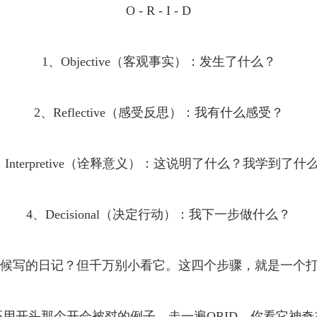
O - R - I - D
1、Objective（客观事实）：发生了什么？
2、Reflective（感受反思）：我有什么感受？
、Interpretive（诠释意义）：这说明了什么？我学到了什
4、Decisional（决定行动）：我下一步做什么？
候写的日记？但千万别小看它。这四个步骤，就是一个打
还用开头那个开会被怼的例子，走一遍ORID，你看它神奇