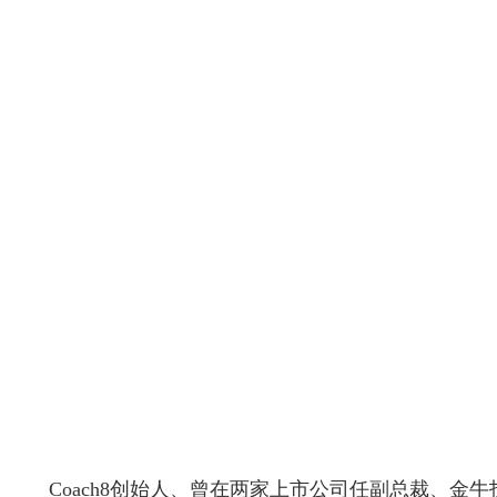
Coach8创始人、曾在两家上市公司任副总裁、金牛投资