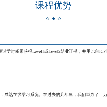
课程优势
以通过学时积累获得
Level1或Level2
结业证书，并用此向ICF
，成熟在线学习系统。在过去的几年里，我们举办了上万场