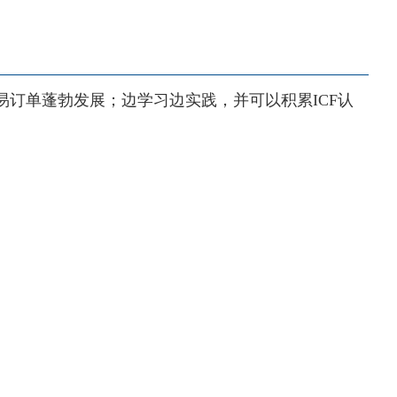
教练交易订单蓬勃发展；边学习边实践，并可以积累ICF认