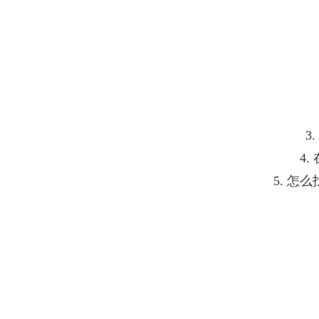
3
4
5. 