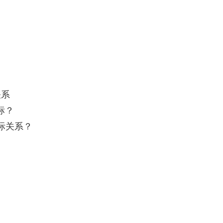
关系
标？
际关系？