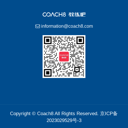
information@coach8.com
Copyright ©
Coach8
All Rights Reserved.
京ICP备
2023029529号-3