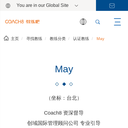
You are in our Global Site
主页
寻找教练
教练分类
认证教练
May
May
（坐标：台北）
Coach8 资深督导
创域国际管理顾问公司 专业引导