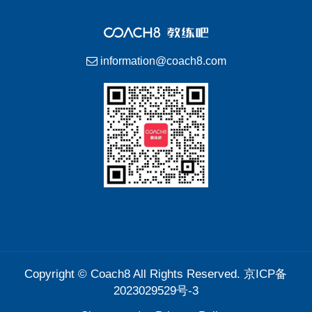
information@coach8.com
Copyright ©
Coach8
All Rights Reserved.
京ICP备
2023029529号-3