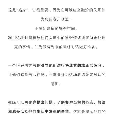
这是“热身”，它很重要，因为它可以建立融洽的关系并
为您的客户创造一
个感到舒适的
安全空间
。
利用这段时间释放他们头脑中的紧张情绪或者尚未处理
完的事情，并为即将到来的教练对话做好准备。
一个很好的方法是
引导他们进行快速冥想或正念练习
，
让他们感觉自己在场，并准备好为这场教练设定对话的
意图。
教练可以
向客户提出问题，了解客户当前的心态、想法
和感受以及他们生活中发生的事情
。这将是揭示他们的