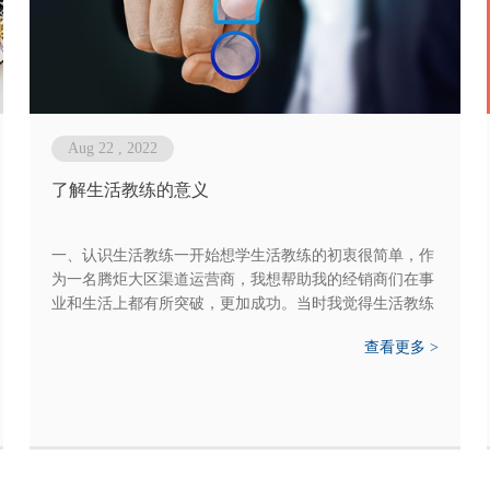
Aug 22 , 2022
了解生活教练的意义
一、认识生活教练一开始想学生活教练的初衷很简单，作
为一名腾炬大区渠道运营商，我想帮助我的经销商们在事
业和生活上都有所突破，更加成功。当时我觉得生活教练
就是一名睿智的领路人，但当我学完二阶，我重新理解了
查看更多 >
生活教练的意义，生活教练不是高...