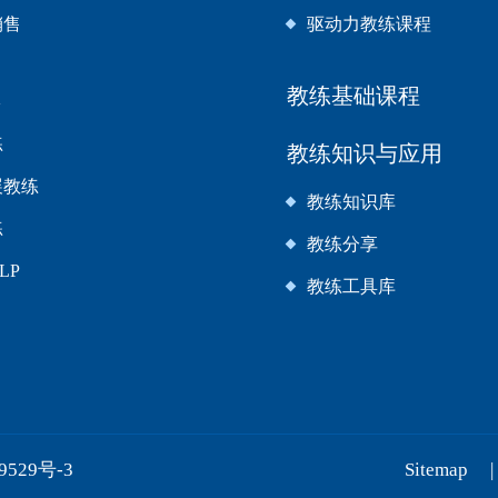
销售
驱动力教练课程
练
教练基础课程
练
教练知识与应用
展教练
教练知识库
练
教练分享
LP
教练工具库
9529号-3
Sitemap
|