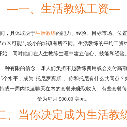
一、生活教练工资
美元之间，具体取决于
生活教练
的能力、经验、目标市场、位
区可能与较小的城镇有所不同。生活教练的平均工资约为每
开始，同时他们在人生教练生涯中建立信心、技能和经验
一种有限的信念，即人们负担不起教练费用或会支付高
渴望达到那个水平，成为“托尼罗宾斯”。你和托尼有什么共同
或一周内快速聊天在内的套餐来赚取收入。有些套餐每月有
价为每月 500.00 美元。
二、当你决定成为生活教