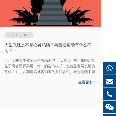
Aug 15 , 2022
人生教练是不是心灵鸡汤？与普通帮助有什么不
同？
一、了解人生教练人生教练近似于心理治疗师。相同之处
在于两者同样采用一对一的咨询模式，也偏重发展长期的
互信关系，以期提高被咨询者的自我认识。与心理师不同
之处，在于前者治疗的对象为精神疾病患者，而人生教练
查看更多 >
旨在帮助身心健康、社...