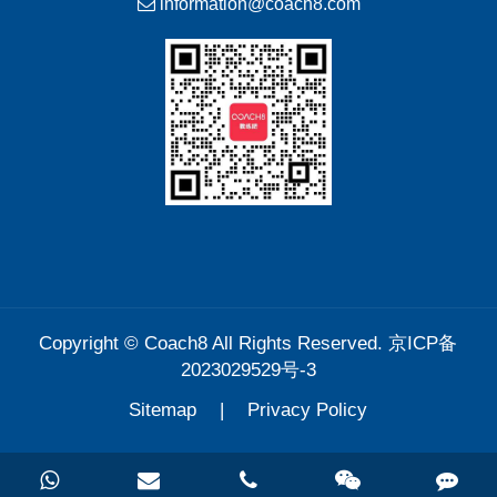
information@coach8.com
Copyright ©
Coach8
All Rights Reserved.
京ICP备
2023029529号-3
Sitemap
|
Privacy Policy