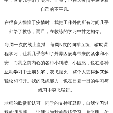
生，世界几乎陷于凝滞。而我，也在这疫情中感受着
自己的不平凡。
在很多人惶惶于疫情时，我把工作外的所有时间几乎
都给了教练，而且，在教练的学习中甘之如饴。
每周一次的线上直播，每周N次的同学互练、辅助课
程学习，让我几乎忘却了外界因病毒带来的紧张和不
安，而我之前内心的各种小纠结、小困惑，也在各种
互动学习中土崩瓦解，灰飞烟灭，整个人变得越来越
轻松和打开。我的教练能力，也在日复一日的学习与
练习中突飞猛进。
老师的欣赏和认可，同学的支持和鼓励，自我学习过
程的满足感……让我认为我的教练学习一片光明。仿