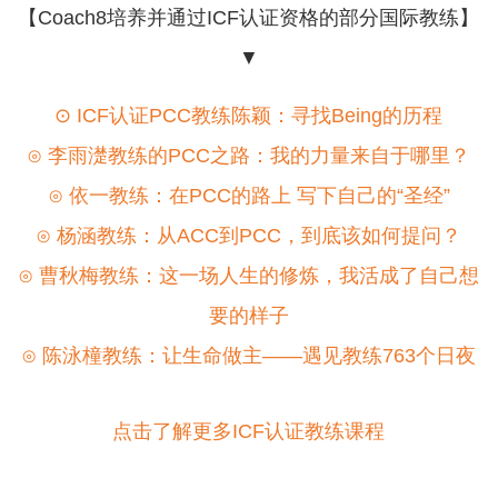
【Coach8培养并通过ICF认证资格的部分国际教练】
▼
⊙ ICF认证PCC教练陈颖：寻找Being的历程
⊙ 李雨濋教练的PCC之路：我的力量来自于哪里？
⊙ 依一教练：在PCC的路上 写下自己的“圣经”
⊙ 杨涵教练：从ACC到PCC，到底该如何提问？
⊙ 曹秋梅教练：这一场人生的修炼，我活成了自己想
要的样子
⊙
陈泳橦教练：让生命做主——遇见教练763个日夜
点击了解更多ICF认证教练课程