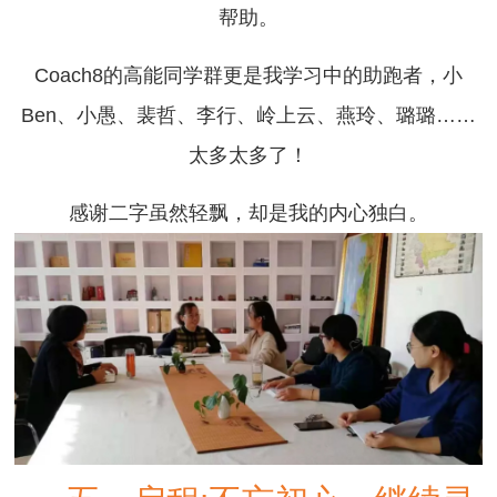
帮助。
Coach8的高能同学群更是我学习中的助跑者，小
Ben、小愚、裴哲、李行、岭上云、燕玲、璐璐……
太多太多了！
感谢二字虽然轻飘，却是我的内心独白。