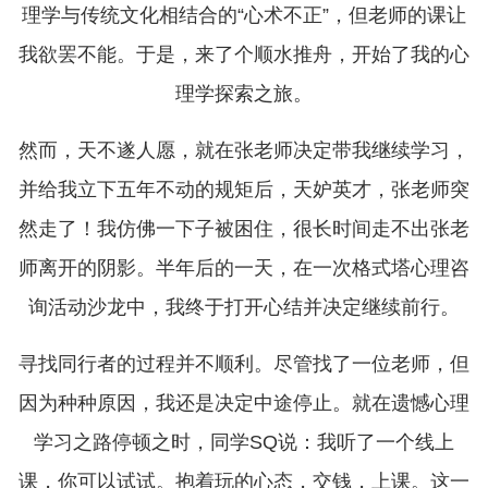
理学与传统文化相结合的“心术不正”，但老师的课让
我欲罢不能。于是，来了个顺水推舟，开始了我的心
理学探索之旅。
然而，天不遂人愿，就在张老师决定带我继续学习，
并给我立下五年不动的规矩后，天妒英才，张老师突
然走了！我仿佛一下子被困住，很长时间走不出张老
师离开的阴影。半年后的一天，在一次格式塔心理咨
询活动沙龙中，我终于打开心结并决定继续前行。
寻找同行者的过程并不顺利。尽管找了一位老师，但
因为种种原因，我还是决定中途停止。就在遗憾心理
学习之路停顿之时，同学SQ说：我听了一个线上
课，你可以试试。抱着玩的心态，交钱，上课。这一