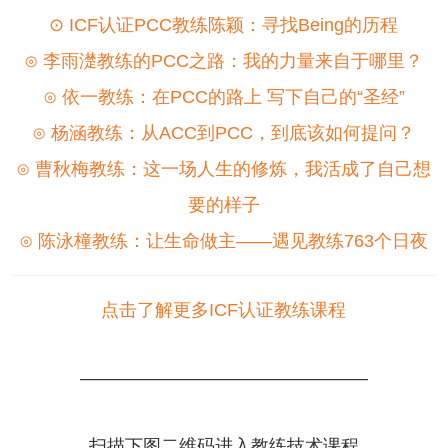
⊙ ICF认证PCC教练陈颖：寻找Being的历程
⊙ 李雨濋教练的PCC之路：我的力量来自于哪里？
⊙ 依一教练：在PCC的路上 写下自己的“圣经”
⊙ 杨涵教练：从ACC到PCC，到底该如何提问？
⊙ 曹秋梅教练：这一场人生的修炼，我活成了自己想
要的样子
⊙
陈泳橦教练：让生命做主——遇见教练763个日夜
点击了解更多ICF认证教练课程
————————————————
扫描下图二维码进入教练技术课程