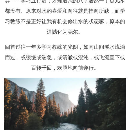
异……学习五行后，才知道我的八字居然一丁点儿水
都没有。原来对水的喜爱和向往就是指向所缺，而学
习教练不是正好让我有机会修出水的状态嘛，原本的
遗憾化为莞尔。
回首过往一年多学习教练的光阴，如同山间溪水流淌
而过，或缓慢或湍急，或清澈或混沌，或飞流直下或
百转千回，欢腾地向前奔行。