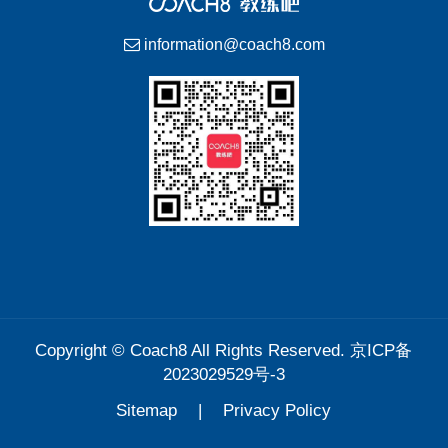
information@coach8.com
Copyright ©
Coach8
All Rights Reserved.
京ICP备
2023029529号-3
Sitemap
|
Privacy Policy