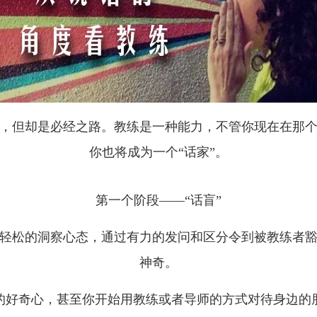
，但却是必经之路。教练是一种能力，不管你现在在那
你也将成为一个“话家”。
第一个阶段——“话盲”
轻松的洞察心态，通过有力的发问和区分令到被教练者
神奇。
的好奇心，甚至你开始用教练或者导师的方式对待身边的