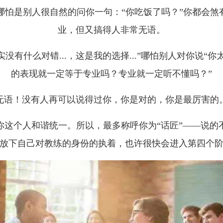
怕是别人很自然的问你一句：“你吃饭了吗？”你都会煞
业，但又搞得人非常无语。
什么对错...，这是我的选择...”哪怕别人对你说“你太专
的表现就一定等于专业吗？专业就一定听不懂吗？”
无语！没有人再可以说得过你，你是对的，你是最厉害的
你这个人和谐统一。所以，最多称呼你为“话匠”——说的
放下自己对教练的身份的执着，也许很快会进入第四个