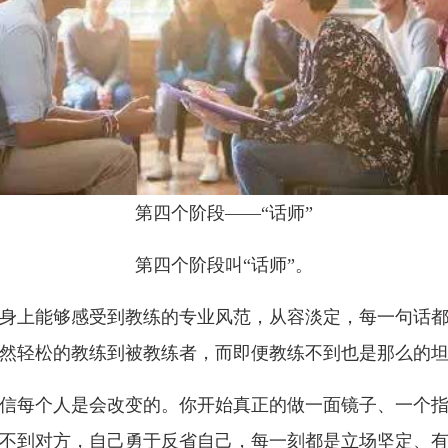
第四个阶段——“话师”
第四个阶段叫“话师”。
身上能够感受到教练的专业风范，从容淡定，每一句话
然轻松的教练到被教练者，而即便教练不到也是那么的
信每个人是会改变的。你开始真正的做一面镜子、一个
不到对方，自己勇于反省自己，每一刻都是立场坚定、