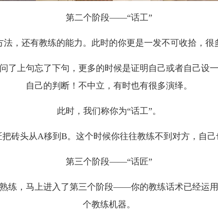
第二个阶段——“话工”
方法，还有教练的能力。此时的你更是一发不可收拾，很
问了上句忘了下句，更多的时候是证明自己或者自己设
自己的判断！不中立，有时也有很多演绎。
此时，我们称你为“话工”。
匠把砖头从A移到B。这个时候你往往教练不到对方，自己
第三个阶段——“话匠”
熟练，马上进入了第三个阶段——你的教练话术已经运
个教练机器。