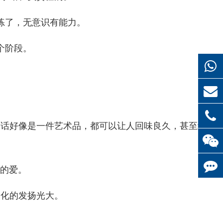
练了，无意识有能力。
个阶段。
句话好像是一件艺术品，都可以让人回味良久，甚至给
你的爱。
文化的发扬光大。