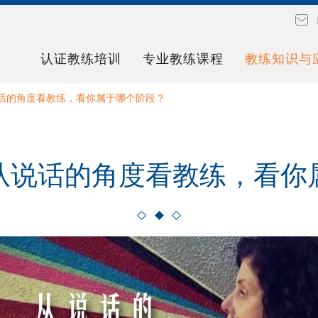
认证教练培训
专业教练课程
教练知识与
话的角度看教练，看你属于哪个阶段？
从说话的角度看教练，看你