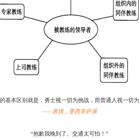
士的基本区别就是，勇士视一切为挑战，而普通人视一切为
——唐璜，墨西哥萨满
“抱歉我晚到了。交通太可怕！”