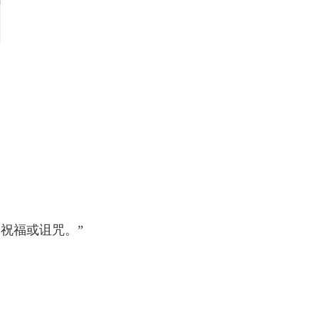
祝福或诅咒。”