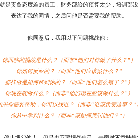
就是责备态度差的员工，财务部给的预算太少，培训部
表达了我的同情，之后问他是否需要我的帮助。
他同意后，我用以下问题挑战他：
你面临的挑战是什么？（而非“他们对你做了什么？”）
你如何反应的？（而非“他们应该做什么？”
那样做是如何帮到你的？（而非“他们怎么错了？”）
你现在能做什么？（而非“他们现在应该做什么？”）
如果你需要帮助，你可以找谁？（而非“谁该负责这事？”
你从中学到什么？（而非“该如何惩罚他们？”）
可以”。停止埋怨他人，但是也不要埋怨自己。去面对不意