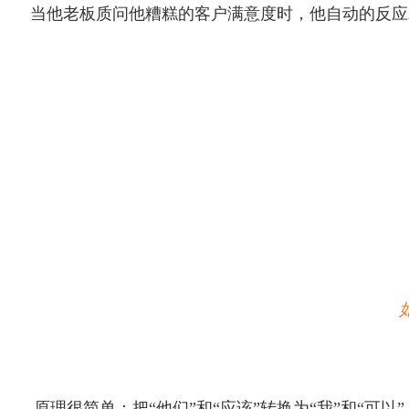
当他老板质问他糟糕的客户满意度时，他自动的反应
原理很简单：把“他们”和“应该”转换为“我”和“