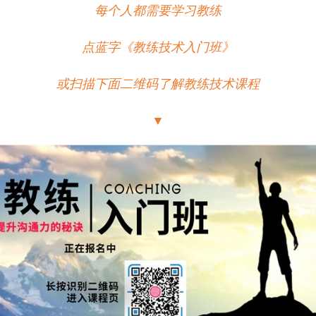
每个人都需要学习教练
点蓝字
《教练技术入门班》
或扫描下面二维码了解教练技术课程
▼