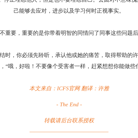
己能够去应对，进步以及学习何时正视事实。
不重要，重要的是你带着明智的同情问了同事这些问题
结时，你必须先聆听，承认他或她的痛苦，取得帮助的
，“哦，好啦！不要像个受害者一样，赶紧想想你能做些
本文来自：ICFS官网
翻译：许雅
- The End -
转载请后台联系授权
————————————————