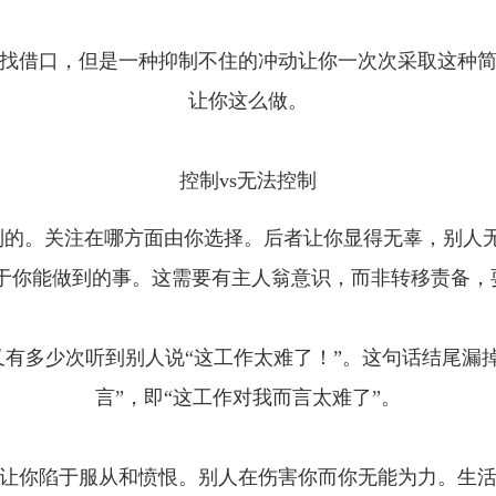
找借口，但是一种抑制不住的冲动让你一次次采取这种
让你这么做。
控制vs无法控制
制的。关注在哪方面由你选择。后者让你显得无辜，别人无
注于你能做到的事。这需要有主人翁意识，而非转移责备
有多少次听到别人说“这工作太难了！”。这句话结尾漏
言”，即“这工作对我而言太难了”。
让你陷于服从和愤恨。别人在伤害你而你无能为力。生