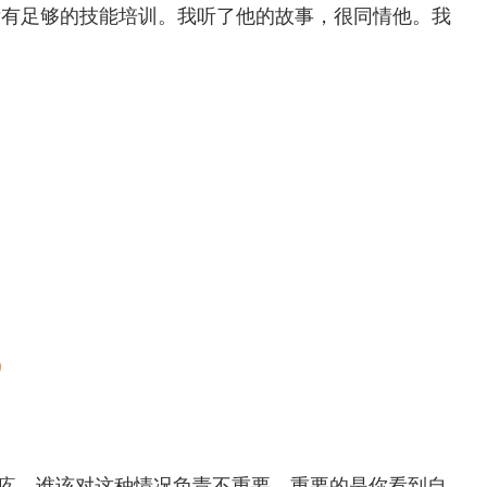
没有足够的技能培训。我听了他的故事，很同情他。我
）
味愧疚。谁该对这种情况负责不重要。重要的是你看到自