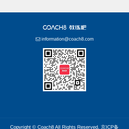
information@coach8.com
Copyright ©
Coach8
All Rights Reserved.
京ICP备