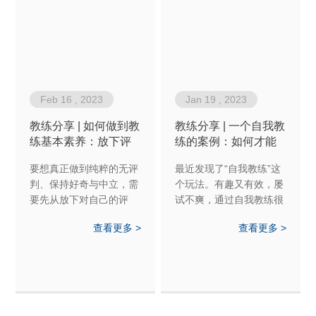
Feb 16 , 2023
Jan 19 , 2023
教练分享 | 如何做到教
教练分享 | 一个自我教
练基本素养：放下评
练的案例：如何才能
判、保持好奇及中立
做到看破不说破？
要想真正做到纯粹的无评
最近发现了“自我教练”这
判、保持好奇与中立，需
个玩法。有趣又有效，屡
要先从放下对自己的评
试不爽，通过自我教练很
判、保持对自己的好奇以
快就把自己搞定了。
查看更多 >
查看更多 >
及中立的态度开始