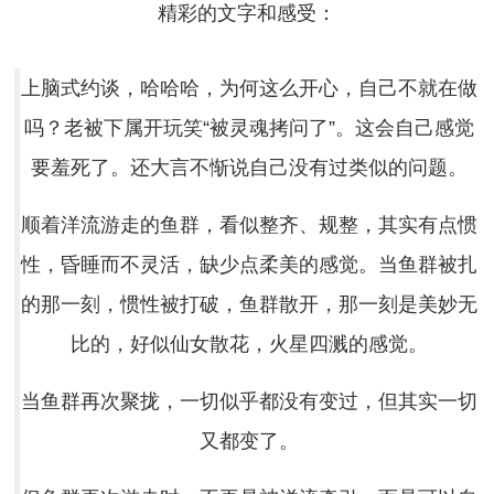
精彩的文字和感受：
上脑式约谈，哈哈哈，为何这么开心，自己不就在做
吗？老被下属开玩笑“被灵魂拷问了”。这会自己感觉
要羞死了。还大言不惭说自己没有过类似的问题。
顺着洋流游走的鱼群，看似整齐、规整，其实有点惯
性，昏睡而不灵活，缺少点柔美的感觉。当鱼群被扎
的那一刻，惯性被打破，鱼群散开，那一刻是美妙无
比的，好似仙女散花，火星四溅的感觉。
当鱼群再次聚拢，一切似乎都没有变过，但其实一切
又都变了。