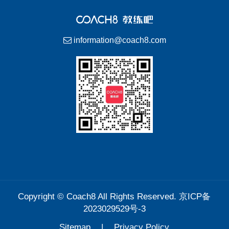
information@coach8.com
Copyright ©
Coach8
All Rights Reserved.
京ICP备
2023029529号-3
Sitemap
|
Privacy Policy