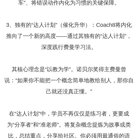
车”、将错误动作内化为习惯的关键保障。
3、独有的“达人计划”（催化升华）：Coach8将内化
推向了一个新的高度——通过其独有的“达人计划”，
深度践行费曼学习法。
其核心理念是“以教为学”。诺贝尔奖得主费曼曾
说：“如果你不能把一个概念简单地教给别人，那你自
己就还没真正懂。”
在“达人计划”中，学员不再仅仅是练习者，更要成
为“分享者”和“准老师”。将复杂概念提炼为故事或类
比，总结重点，分享给社区。你必须用最通俗的语