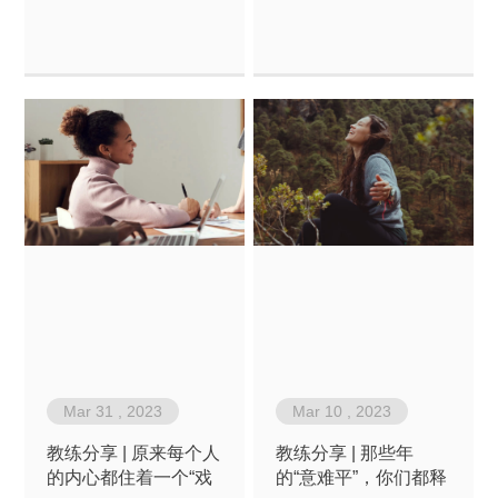
要贡献部门，即贡献于组
织发展，也实现个人职业
发展。
Mar 31 , 2023
Mar 10 , 2023
教练分享 | 原来每个人
教练分享 | 那些年
的内心都住着一个“戏
的“意难平”，你们都释