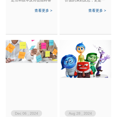
户成长。通过督导老师的
次对生活哲学的领悟。而
查看更多 >
查看更多 >
指导，她学会了从全局角
这些领悟和体验，正是我
度系统整合，带领客户探
们成长和发现自我的宝贵
索未知领域，放下框架，
财富。
接纳独特性，共同书写独
一无二的故事。勇敢冒
险，探索更多可能性。
Dec 06 , 2024
Aug 28 , 2024