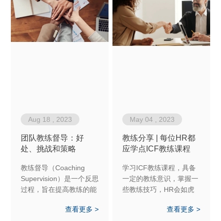
Aug 18 , 2023
May 04 , 2023
团队教练督导：好
教练分享 | ​每位HR都
处、挑战和策略
应学点ICF教练课程
教练督导（Coaching
学习ICF教练课程，具备
Supervision）是一个反思
一定的教练意识，掌握一
过程，旨在提高教练的能
些教练技巧，HR会如虎
力并确保我们适合目标。
添翼，有利于从职能管理
查看更多 >
查看更多 >
督导具有三个主要功能
部门转变为组织成长的重