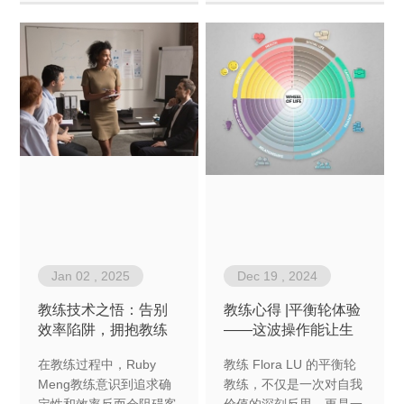
Jan 02 , 2025
Dec 19 , 2024
教练技术之悟：告别
教练心得 |平衡轮体验
效率陷阱，拥抱教练
——这波操作能让生
路的不确定性
命价值原地起飞？
在教练过程中，Ruby
教练 Flora LU 的平衡轮
Meng教练意识到追求确
教练，不仅是一次对自我
定性和效率反而会阻碍客
价值的深刻反思，更是一