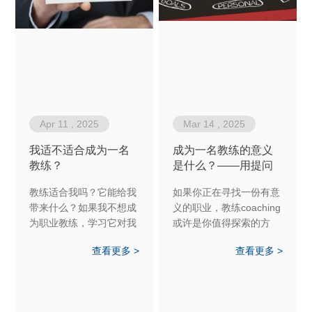
Apr 11 , 2025
Mar 14 , 2025
我适不适合成为一名
成为一名教练的意义
教练？
是什么？——用提问
点亮人生的旅程
教练适合我吗？它能给我
如果你正在寻找一份有意
带来什么？如果我不想成
义的职业，教练coaching
为职业教练，学习它对我
或许是你值得探索的方
的现有工作和生活有什么
向。用对话改变人生，用
查看更多 >
查看更多 >
意义？ 这些问题曾经让我
提问点亮世界。
犹豫，但它们也让我开始
真正思考自己的天赋、热
爱和未来的方向。